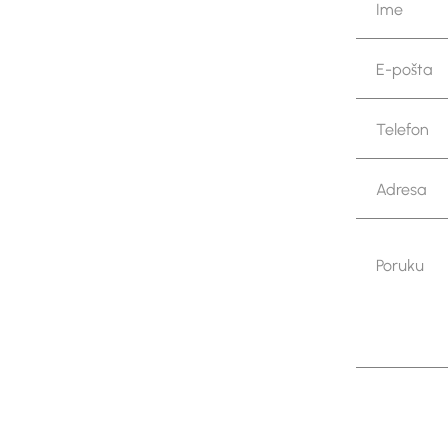
Ime
E-pošta
Telefon
Adresa
Poruku