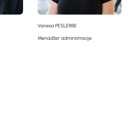
Vanesa PESLERBE
Menadžer administracije