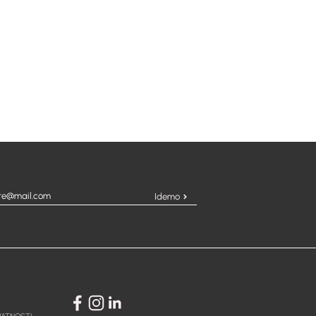
Idemo
IVATNOSTI