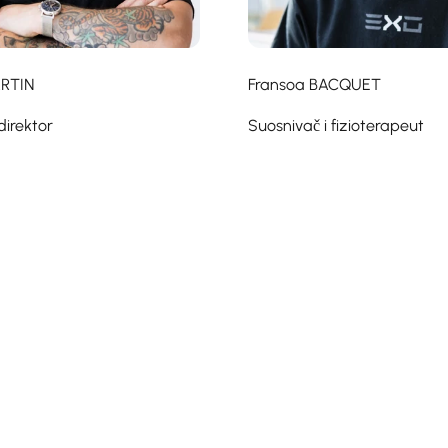
ARTIN
Fransoa BACQUET
direktor
Suosnivač i fizioterapeut