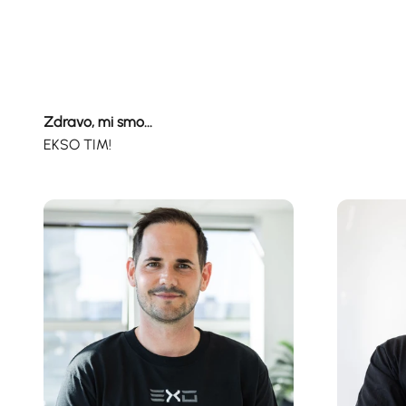
Zdravo, mi smo...