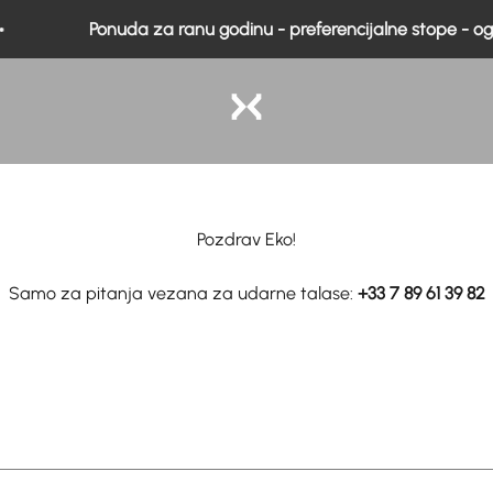
Ponuda za ranu godinu - preferencijalne stope - ogra
Eko Medicinski
Pozdrav Eko!
Samo za pitanja vezana za udarne talase:
+33 7 89 61 39 82