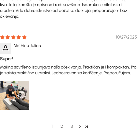
kvaliteta, kao što je opisano i radi savršeno. Isporuka je bila brza i
uredna. Vrlo dobro iskustvo od početka do kraja, preporučujem bez
oklevanja.
10/27/2025
Mathieu Julien
Super!
Mašina savršeno ispunjava naša očekivanja. Praktičan je i kompaktan, što
je zaista praktično u praksi. Jednostavan za korišćenje. Preporučujem.
1
2
3