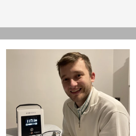
JEDNOSTAVAN, ROBUSTAN, MOĆAN