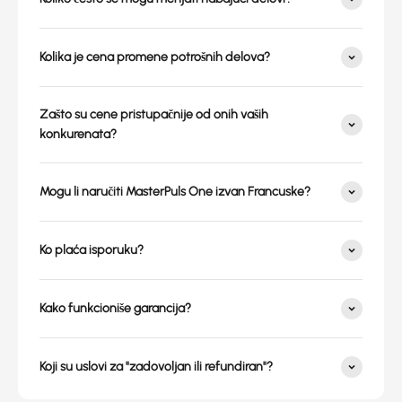
Kolika je cena promene potrošnih delova?
Zašto su cene pristupačnije od onih vaših
konkurenata?
Mogu li naručiti MasterPuls One izvan Francuske?
Ko plaća isporuku?
Kako funkcioniše garancija?
Koji su uslovi za "zadovoljan ili refundiran"?