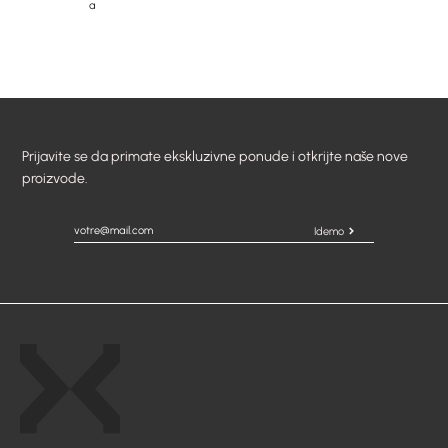
a
Prijavite se da primate ekskluzivne ponude i otkrijte naše nove
proizvode.
Idemo