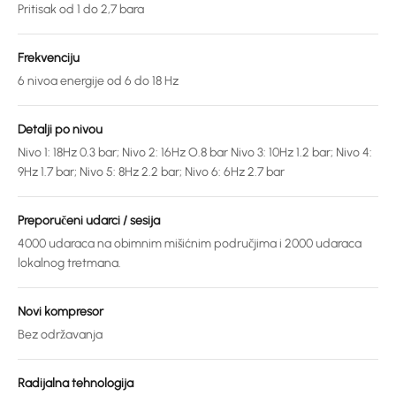
Pritisak od 1 do 2,7 bara
Frekvenciju
6 nivoa energije od 6 do 18 Hz
Detalji po nivou
Nivo 1: 18Hz 0.3 bar; Nivo 2: 16Hz O.8 bar Nivo 3: 10Hz 1.2 bar; Nivo 4:
9Hz 1.7 bar; Nivo 5: 8Hz 2.2 bar; Nivo 6: 6Hz 2.7 bar
Preporučeni udarci / sesija
4000 udaraca na obimnim mišićnim područjima i 2000 udaraca
lokalnog tretmana.
Novi kompresor
Bez održavanja
Radijalna tehnologija