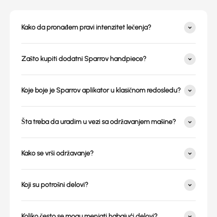
Kako da pronađem pravi intenzitet lečenja?
Zašto kupiti dodatni Sparrov handpiece?
Koje boje je Sparrov aplikator u klasičnom redosledu?
Šta treba da uradim u vezi sa održavanjem mašine?
Kako se vrši održavanje?
Koji su potrošni delovi?
Koliko često se mogu menjati habajući delovi?